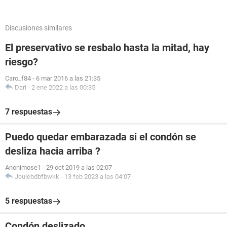
Discusiones similares
El preservativo se resbalo hasta la mitad, hay
riesgo?
Caro_f84
-
6 mar 2016 a las 21:35
Dari
-
2 ene 2022 a las 00:35
7 respuestas
Puedo quedar embarazada si el condón se
desliza hacia arriba ?
Anonimose1
-
29 oct 2019 a las 02:07
Jeuiebdbfbwkk
-
13 feb 2023 a las 04:07
5 respuestas
Condón deslizado