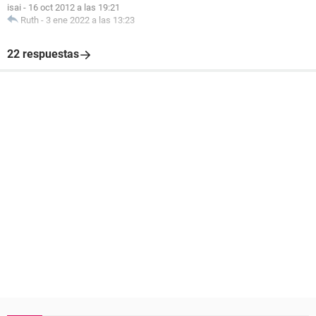
isai
-
16 oct 2012 a las 19:21
Ruth
-
3 ene 2022 a las 13:23
22 respuestas