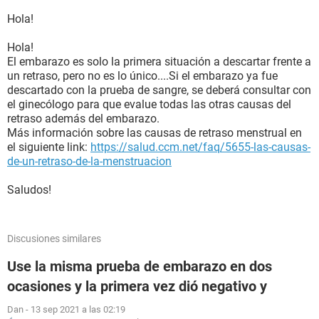
Hola!
Hola!
El embarazo es solo la primera situación a descartar frente a
un retraso, pero no es lo único....Si el embarazo ya fue
descartado con la prueba de sangre, se deberá consultar con
el ginecólogo para que evalue todas las otras causas del
retraso además del embarazo.
Más información sobre las causas de retraso menstrual en
el siguiente link:
https://salud.ccm.net/faq/5655-las-causas-
de-un-retraso-de-la-menstruacion
Saludos!
Discusiones similares
Use la misma prueba de embarazo en dos
ocasiones y la primera vez dió negativo y
Dan
-
13 sep 2021 a las 02:19