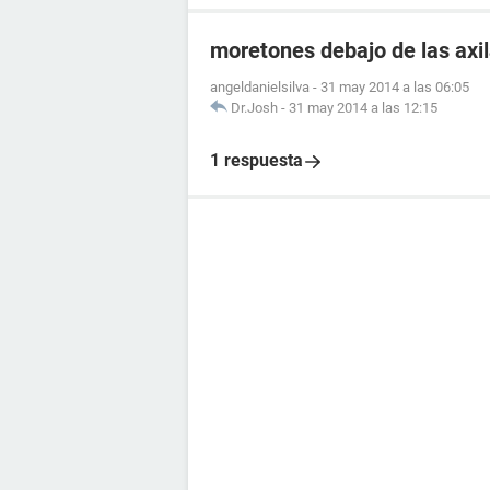
moretones debajo de las axi
angeldanielsilva
-
31 may 2014 a las 06:05
Dr.Josh
-
31 may 2014 a las 12:15
1 respuesta