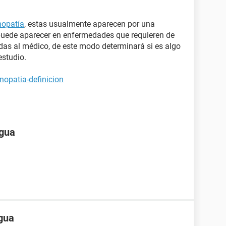
opatía
, estas usualmente aparecen por una
puede aparecer en enfermedades que requieren de
udas al médico, de este modo determinará si es algo
estudio.
nopatia-definicion
ngua
ngua