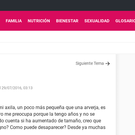
FAMILIA
NUTRICIÓN
BIENESTAR
SEXUALIDAD
GLOSARI
Siguiente Tema
l 29/07/2016, 03:13
mi axila, un poco más pequeña que una arverja, es
ro me preocupa porque la tengo años y no se
ado cuenta si ha aumentado de tamaño, creo que
aligno? Como puede desaparecer? Desde ya muchas