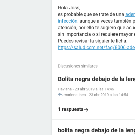
Hola Joss,
es probable que se trate de una
aden
infección
, aunque a veces también 
atención, por ello te sugiero que ac
sin importancia o si requiere mayor 
Puedes revisar la siguiente ficha:
https://salud.ccm.net/faq/8006-ade
Discusiones similares
Bolita negra debajo de la le
Haviana
-
23 abr 2019 a las 14:46
marlene-ines
-
23 abr 2019 a las 14:54
1 respuesta
bolita negra debajo de la le