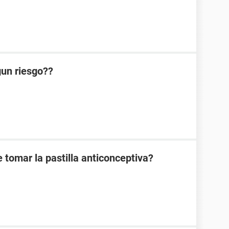
lgun riesgo??
 tomar la pastilla anticonceptiva?