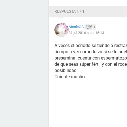
RESPUESTA 1 / 1
NicoleGC
1
31 jul 2016 a las 16:13
A veces el periodo se tiende a restras
tiempo a ver cómo te va si se te adela
preseminal cuenta con espermatozo
de que seas súper fértil y con el roc
posibilidad.
Cuídate mucho