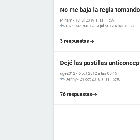
No me baja la regla tomando 
Miriam
-
18 jul 2019 a las 11:39
DRA. MARNET
-
19 jul 2019 a las 10:50
3 respuestas
Dejé las pastillas anticonce
uge2012
-
6 oct 2012 a las 03:46
Jenny
-
24 oct 2018 a las 16:30
76 respuestas