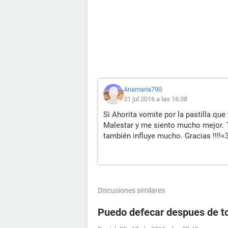
Anamaria790
31 jul 2016 a las 16:38
Si Ahorita vomite por la pastilla que
Malestar y me siento mucho mejor. T
también influye mucho. Gracias !!!!<
Discusiones similares
Puedo defecar despues de to