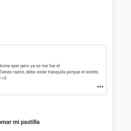
 tome ayer pero ya se me fue el
ienes razón, debo estar tranquila porque el estrés
3 <3
mar mi pastilla