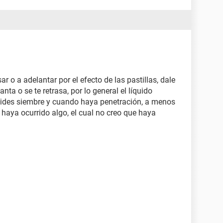
ar o a adelantar por el efecto de las pastillas, dale
nta o se te retrasa, por lo general el líquido
ides siembre y cuando haya penetración, a menos
e haya ocurrido algo, el cual no creo que haya