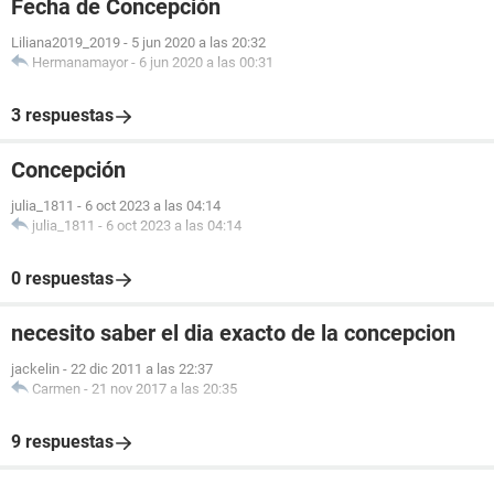
Fecha de Concepción
Liliana2019_2019
-
5 jun 2020 a las 20:32
Hermanamayor
-
6 jun 2020 a las 00:31
3 respuestas
Concepción
julia_1811
-
6 oct 2023 a las 04:14
julia_1811
-
6 oct 2023 a las 04:14
0 respuestas
necesito saber el dia exacto de la concepcion
jackelin
-
22 dic 2011 a las 22:37
Carmen
-
21 nov 2017 a las 20:35
9 respuestas