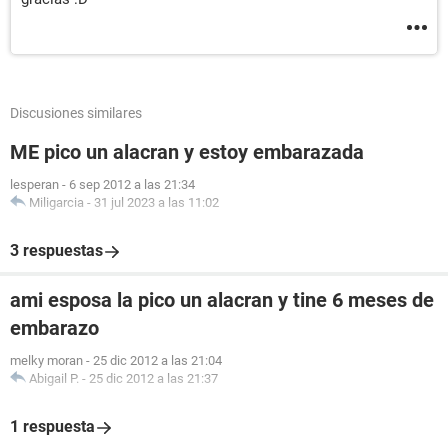
Discusiones similares
ME pico un alacran y estoy embarazada
lesperan
-
6 sep 2012 a las 21:34
Miligarcia
-
31 jul 2023 a las 11:02
3 respuestas
ami esposa la pico un alacran y tine 6 meses de
embarazo
melky moran
-
25 dic 2012 a las 21:04
Abigail P.
-
25 dic 2012 a las 21:37
1 respuesta