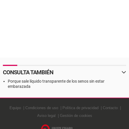
CONSULTA TAMBIÉN
Porque sale líquido transparente de los senos sin estar
embarazada
Equipo
Condiciones de uso
Política de privacidad
Contacto
Aviso legal
Gestión de cookies