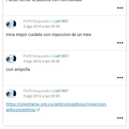
Perfil bloqueado
>
Liah1807
5 ago 2016 a las 00:38
mira mejor cuidate con inyeccion de un mes
Perfil bloqueado
>
Liah1807
5 ago 2016 a las 00:38
con ampolla
Perfil bloqueado
>
Liah1807
5 ago 2016 a las 00:39
https://orientame.org.co/anticonceptivos/inyeccion-
anticonceptiva/