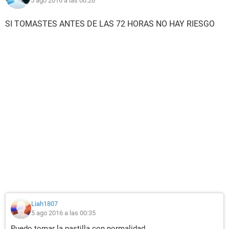
5 ago 2016 a las 00:26
SI TOMASTES ANTES DE LAS 72 HORAS NO HAY RIESGO
Liah1807
5 ago 2016 a las 00:35
Puedo tomar la pastilla con normalidad