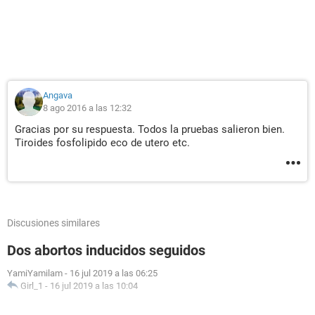
Angava
8 ago 2016 a las 12:32
Gracias por su respuesta. Todos la pruebas salieron bien.
Tiroides fosfolipido eco de utero etc.
Discusiones similares
Dos abortos inducidos seguidos
YamiYamilam
-
16 jul 2019 a las 06:25
Girl_1
-
16 jul 2019 a las 10:04