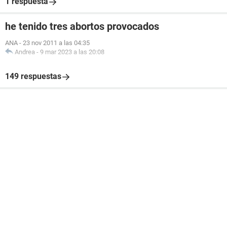
1 respuesta
he tenido tres abortos provocados
ANA
-
23 nov 2011 a las 04:35
Andrea
-
9 mar 2023 a las 20:08
149 respuestas