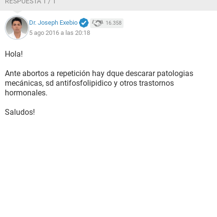
RESPUESTA 1 / 1
Dr. Joseph Exebio
16.358
5 ago 2016 a las 20:18
Hola!
Ante abortos a repetición hay dque descarar patologias
mecánicas, sd antifosfolipidico y otros trastornos
hormonales.
Saludos!