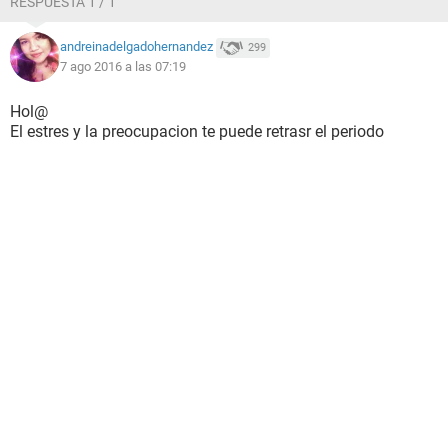
RESPUESTA 1 / 1
andreinadelgadohernandez
299
7 ago 2016 a las 07:19
Hol@
El estres y la preocupacion te puede retrasr el periodo