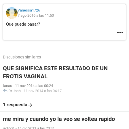
Vanessa1726
7 ago 2016 a las 11:50
Que puede pasar?
Discusiones similares
QUE SIGNIFICA ESTE RESULTADO DE UN
FROTIS VAGINAL
tanas
-
11 nov 2014 a las 00:24
Dr.Josh
-
11 nov 2014 a las 04:17
1 respuesta
me mira y cuando yo la veo se voltea rapido
jedi501
-
14 dic 2011 a las 20:41