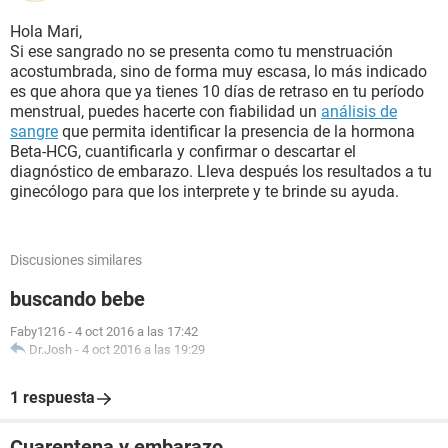
Hola Mari,
Si ese sangrado no se presenta como tu menstruación
acostumbrada, sino de forma muy escasa, lo más indicado
es que ahora que ya tienes 10 días de retraso en tu período
menstrual, puedes hacerte con fiabilidad un
análisis de
sangre
que permita identificar la presencia de la hormona
Beta-HCG, cuantificarla y confirmar o descartar el
diagnóstico de embarazo. Lleva después los resultados a tu
ginecólogo para que los interprete y te brinde su ayuda.
Discusiones similares
buscando bebe
Faby1216
-
4 oct 2016 a las 17:42
Dr.Josh
-
4 oct 2016 a las 19:29
1 respuesta
Cuarentena y embarazo