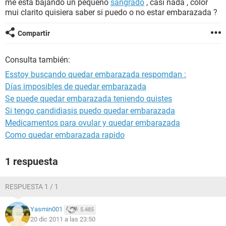
me esta bajando un pequeño
sangrado
, casi nada , color
mui clarito quisiera saber si puedo o no estar embarazada ?
Compartir
Consulta también:
Esstoy buscando quedar embarazada respomdan :
Días imposibles de quedar embarazada
Se puede quedar embarazada teniendo quistes
Si tengo candidiasis puedo quedar embarazada
Medicamentos para ovular y quedar embarazada
Como quedar embarazada rapido
1 respuesta
RESPUESTA 1 / 1
Yasmin001
5.485
20 dic 2011 a las 23:50