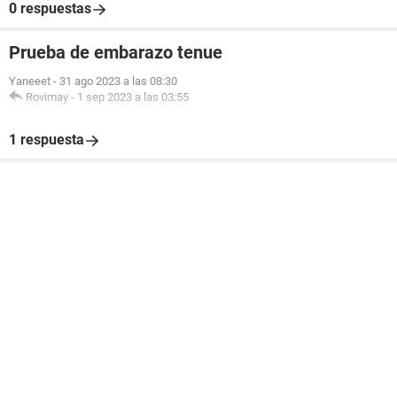
0 respuestas
Prueba de embarazo tenue
Yaneeet
-
31 ago 2023 a las 08:30
Rovimay
-
1 sep 2023 a las 03:55
1 respuesta