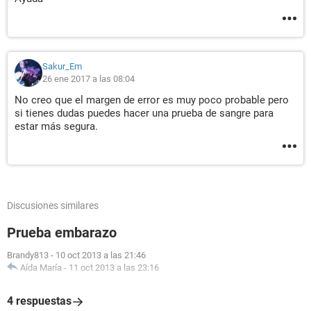
Sakur_Em
26 ene 2017 a las 08:04
No creo que el margen de error es muy poco probable pero
si tienes dudas puedes hacer una prueba de sangre para
estar más segura.
Discusiones similares
Prueba embarazo
Brandy813
-
10 oct 2013 a las 21:46
Aída María
-
11 oct 2013 a las 23:16
4 respuestas