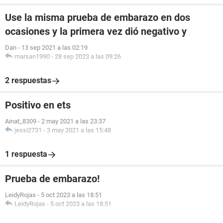
Use la misma prueba de embarazo en dos
ocasiones y la primera vez dió negativo y
Dan
-
13 sep 2021 a las 02:19
marsan1990
-
28 sep 2023 a las 09:26
2 respuestas
Positivo en ets
Ainat_8309
-
2 may 2021 a las 23:37
jessi2731
-
3 may 2021 a las 15:48
1 respuesta
Prueba de embarazo!
LeidyRojas
-
5 oct 2023 a las 18:51
LeidyRojas
-
5 oct 2023 a las 18:51