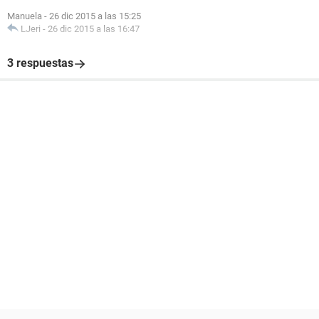
Manuela
-
26 dic 2015 a las 15:25
LJeri
-
26 dic 2015 a las 16:47
3 respuestas