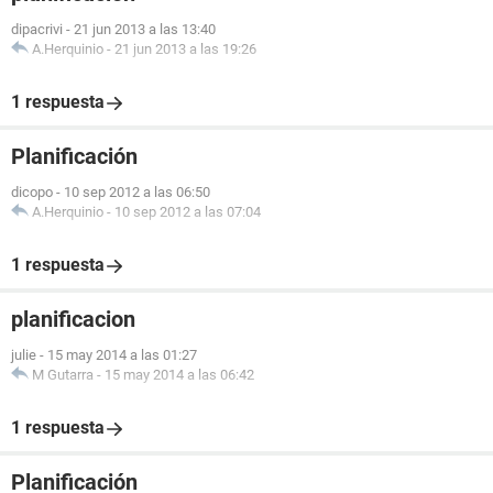
dipacrivi
-
21 jun 2013 a las 13:40
A.Herquinio
-
21 jun 2013 a las 19:26
1 respuesta
Planificación
dicopo
-
10 sep 2012 a las 06:50
A.Herquinio
-
10 sep 2012 a las 07:04
1 respuesta
planificacion
julie
-
15 may 2014 a las 01:27
M Gutarra
-
15 may 2014 a las 06:42
1 respuesta
Planificación