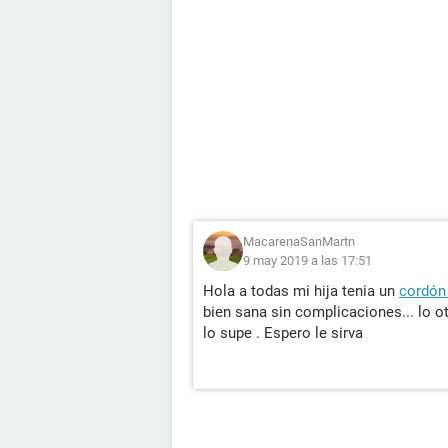
MacarenaSanMartn
9 may 2019 a las 17:51
Hola a todas mi hija tenia un
cordón 
bien sana sin complicaciones... lo ot
lo supe . Espero le sirva