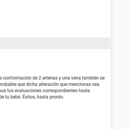
 la conformación de 2 arterias y una vena también se
o probable que dicha alteración que mencionas sea
ua tus evaluaciones correspondientes hasta
e tu bebé. Éxitos, hasta pronto.