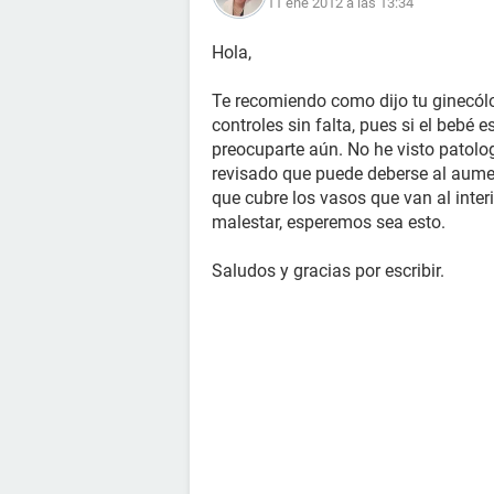
11 ene 2012 a las 13:34
Hola,
Te recomiendo como dijo tu ginecólo
controles sin falta, pues si el bebé
preocuparte aún. No he visto patolog
revisado que puede deberse al aumen
que cubre los vasos que van al inter
malestar, esperemos sea esto.
Saludos y gracias por escribir.