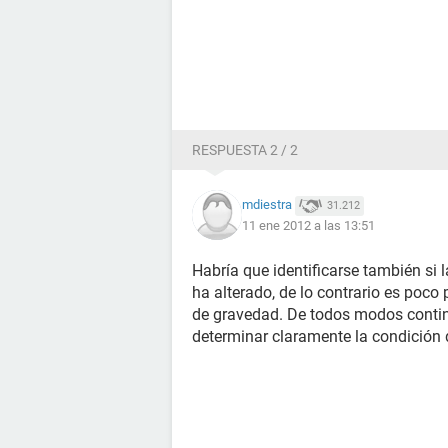
RESPUESTA 2 / 2
mdiestra
31.212
11 ene 2012 a las 13:51
Habría que identificarse también si
ha alterado, de lo contrario es poc
de gravedad. De todos modos contin
determinar claramente la condición d