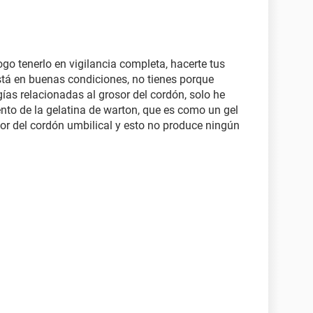
go tenerlo en vigilancia completa, hacerte tus
 está en buenas condiciones, no tienes porque
ías relacionadas al grosor del cordón, solo he
to de la gelatina de warton, que es como un gel
ior del cordón umbilical y esto no produce ningún