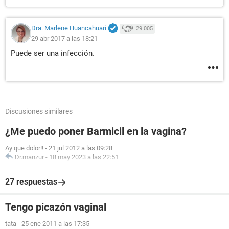
Dra. Marlene Huancahuari
29.005
29 abr 2017 a las 18:21
Puede ser una infección.
Discusiones similares
¿Me puedo poner Barmicil en la vagina?
Ay que dolor!!
-
21 jul 2012 a las 09:28
Dr.manzur
-
18 may 2023 a las 22:51
27 respuestas
Tengo picazón vaginal
tata
-
25 ene 2011 a las 17:35