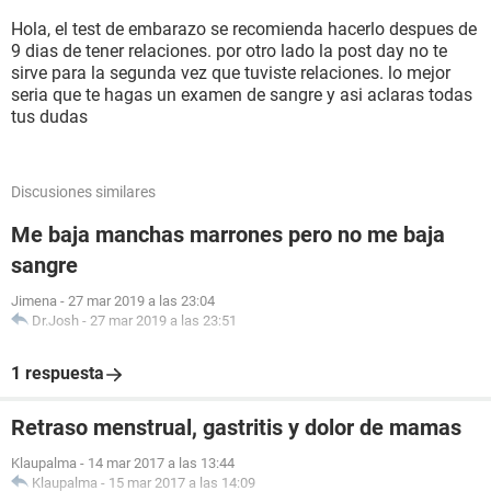
Hola, el test de embarazo se recomienda hacerlo despues de
9 dias de tener relaciones. por otro lado la post day no te
sirve para la segunda vez que tuviste relaciones. lo mejor
seria que te hagas un examen de sangre y asi aclaras todas
tus dudas
Discusiones similares
Me baja manchas marrones pero no me baja
sangre
Jimena
-
27 mar 2019 a las 23:04
Dr.Josh
-
27 mar 2019 a las 23:51
1 respuesta
Retraso menstrual, gastritis y dolor de mamas
Klaupalma
-
14 mar 2017 a las 13:44
Klaupalma
-
15 mar 2017 a las 14:09