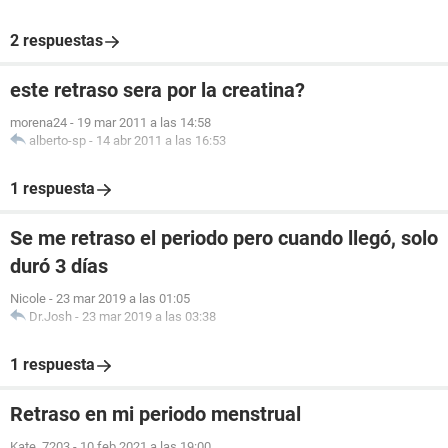
2 respuestas
este retraso sera por la creatina?
morena24
-
19 mar 2011 a las 14:58
alberto-sp
-
14 abr 2011 a las 16:53
1 respuesta
Se me retraso el periodo pero cuando llegó, solo
duró 3 días
Nicole
-
23 mar 2019 a las 01:05
Dr.Josh
-
23 mar 2019 a las 03:38
1 respuesta
Retraso en mi periodo menstrual
Kate_7203
-
10 feb 2021 a las 19:00