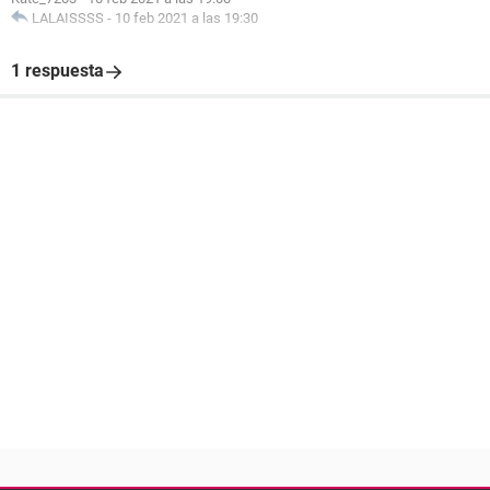
LALAISSSS
-
10 feb 2021 a las 19:30
1 respuesta