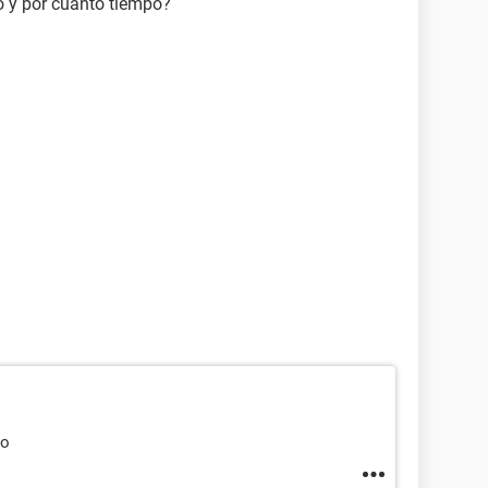
o y por cuánto tiempo?
zo