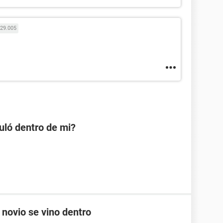
29.005
uló dentro de mi?
 novio se vino dentro