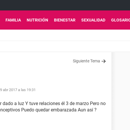
FAMILIA
NUTRICIÓN
BIENESTAR
SEXUALIDAD
GLOSARI
Siguiente Tema
9 abr 2017 a las 19:31
dado a luz Y tuve relaciones él 3 de marzo Pero no
iconceptivos Puedo quedar embarazada Aun así ?