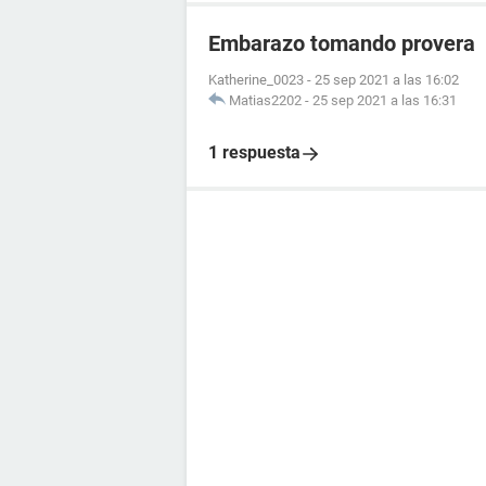
Embarazo tomando provera
Katherine_0023
-
25 sep 2021 a las 16:02
Matias2202
-
25 sep 2021 a las 16:31
1 respuesta