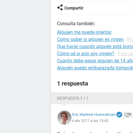
Compartir
Consulta también:
Alguien me puede orientar
Como saber si alguien es virgen
-
Fi
Que hacer cuando alguien está borr
Cómo sé si aún soy virgen?
-
Foro s
Cuanto debe pesar alguien de 14 añ
Alguien quedo embarazada tomando
1 respuesta
RESPUESTA 1 / 1
Dra. Marlene Huancahuari
4 abr 2017 a las 15:43