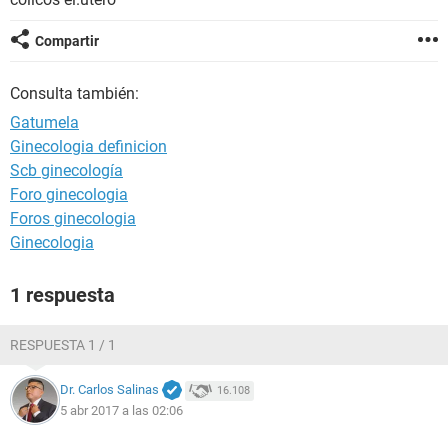
Compartir
Consulta también:
Gatumela
Ginecologia definicion
Scb ginecología
Foro ginecologia
Foros ginecologia
Ginecologia
1 respuesta
RESPUESTA 1 / 1
Dr. Carlos Salinas
16.108
5 abr 2017 a las 02:06