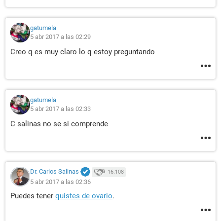
gatumela
5 abr 2017 a las 02:29
Creo q es muy claro lo q estoy preguntando
gatumela
5 abr 2017 a las 02:33
C salinas no se si comprende
Dr. Carlos Salinas
16.108
5 abr 2017 a las 02:36
Puedes tener
quistes de ovario
.