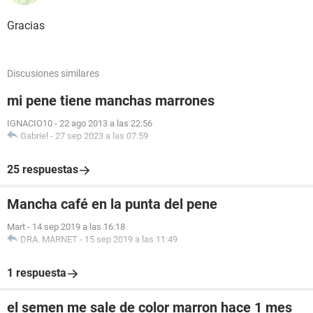
Gracias
Discusiones similares
mi pene tiene manchas marrones
IGNACIO10
-
22 ago 2013 a las 22:56
Gabriel
-
27 sep 2023 a las 07:59
25 respuestas
Mancha café en la punta del pene
Mart
-
14 sep 2019 a las 16:18
DRA. MARNET
-
15 sep 2019 a las 11:49
1 respuesta
el semen me sale de color marron hace 1 mes