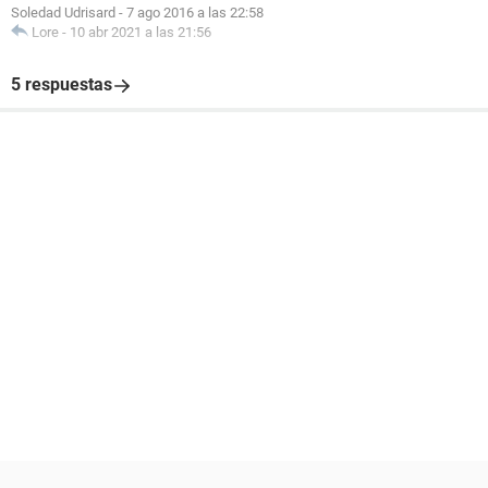
Soledad Udrisard
-
7 ago 2016 a las 22:58
Lore
-
10 abr 2021 a las 21:56
5 respuestas