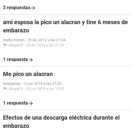
3 respuestas
ami esposa la pico un alacran y tine 6 meses de
embarazo
melky moran
-
25 dic 2012 a las 21:04
Abigail P.
-
25 dic 2012 a las 21:37
1 respuesta
Me pico un alacran
terezamay
-
12 jun 2015 a las 21:25
Abigail P.
-
22 jun 2015 a las 15:35
1 respuesta
Efectos de una descarga eléctrica durante el
embarazo