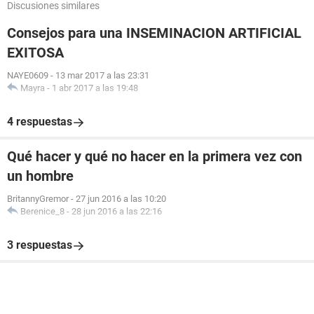
Discusiones similares
Consejos para una INSEMINACION ARTIFICIAL
EXITOSA
NAYE0609
-
13 mar 2017 a las 23:31
Mayra
-
1 abr 2017 a las 19:48
4 respuestas
Qué hacer y qué no hacer en la primera vez con
un hombre
BritannyGremor
-
27 jun 2016 a las 10:20
Berenice_8
-
28 jun 2016 a las 22:16
3 respuestas