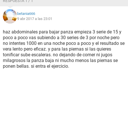
RESPUESTA 1 / 1
betania666
9 abr 2017 a las 23:01
haz abdominales para bajar panza empieza 3 serie de 15 y
poco a poco vas subiendo a 30 series de 3 por noche pero
no intentes 1000 en una noche poco a poco y el resultado se
vera lento pero eficaz. y para las piernas si las quieres
tonificar sube escaleras. no dejando de comer ni jugos
milagrosos la panza baja ni mucho menos las piernas se
ponen bellas. si entra el ejercicio.