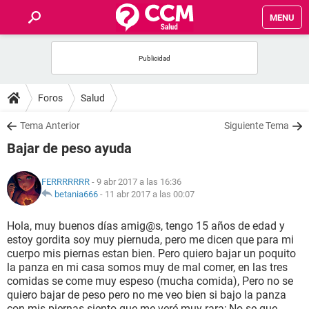
MENU
INICIO
FOROS
Foros
Salud
SALUD
Tema Anterior
Siguiente Tema
Bajar de peso ayuda
FAMILIA
FERRRRRRR
- 9 abr 2017 a las 16:36
NUTRICIÓN
betania666
-
11 abr 2017 a las 00:07
Hola, muy buenos días amig@s, tengo 15 años de edad y
BIENESTAR
estoy gordita soy muy piernuda, pero me dicen que para mi
cuerpo mis piernas estan bien. Pero quiero bajar un poquito
SEXUALIDAD
la panza en mi casa somos muy de mal comer, en las tres
comidas se come muy espeso (mucha comida), Pero no se
quiero bajar de peso pero no me veo bien si bajo la panza
GLOSARIO
con mis piernas siento que me veré muy rara; No se que