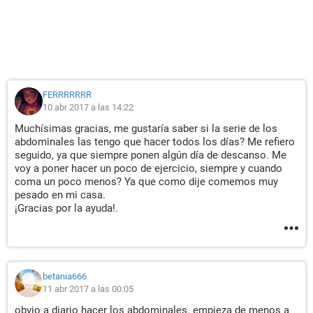
FERRRRRRR
10 abr 2017 a las 14:22
Muchísimas gracias, me gustaría saber si la serie de los
abdominales las tengo que hacer todos los días? Me refiero
seguido, ya que siempre ponen algún día de descanso. Me
voy a poner hacer un poco de ejercicio, siempre y cuando
coma un poco menos? Ya que como dije comemos muy
pesado en mi casa.
¡Gracias por la ayuda!.
betania666
11 abr 2017 a las 00:05
obvio a diario hacer los abdominales. empieza de menos a