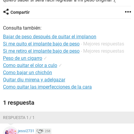
Compartir
Consulta también:
Bajar de peso después de quitar el implanon
Si me quito el implante bajo de peso
- Mejores respuestas
Si me retiro el implante bajo de peso
- Mejores respuestas
Peso de un cigarro
✓
Como quitar el olor a culo
✓
Como bajar un chichón
Quitar diu mirena y adelgazar
Como quitar las imperfecciones de la cara
1 respuesta
RESPUESTA 1 / 1
jessi2731
258