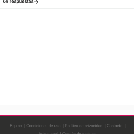
69 respuestas
Equipo
Condiciones de uso
Política de privacidad
Contacto
Aviso legal
Gestión de cookies