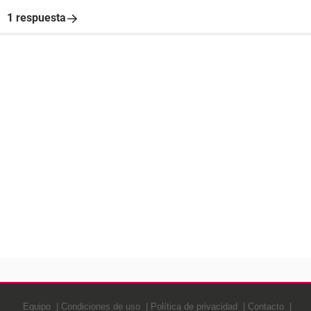
1 respuesta
Equipo
Condiciones de uso
Política de privacidad
Contacto