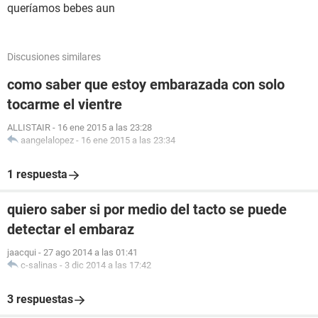
queríamos bebes aun
Discusiones similares
como saber que estoy embarazada con solo
tocarme el vientre
ALLISTAIR
-
16 ene 2015 a las 23:28
aangelalopez
-
16 ene 2015 a las 23:34
1 respuesta
quiero saber si por medio del tacto se puede
detectar el embaraz
jaacqui
-
27 ago 2014 a las 01:41
c-salinas
-
3 dic 2014 a las 17:42
3 respuestas