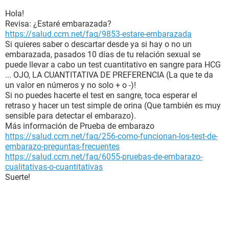
Hola!
Revisa: ¿Estaré embarazada?
https://salud.ccm.net/faq/9853-estare-embarazada
Si quieres saber o descartar desde ya si hay o no un
embarazada, pasados 10 días de tu relación sexual se
puede llevar a cabo un test cuantitativo en sangre para HCG
... OJO, LA CUANTITATIVA DE PREFERENCIA (La que te da
un valor en números y no solo + o -)!
Si no puedes hacerte el test en sangre, toca esperar el
retraso y hacer un test simple de orina (Que también es muy
sensible para detectar el embarazo).
Más información de Prueba de embarazo
https://salud.ccm.net/faq/256-como-funcionan-los-test-de-
embarazo-preguntas-frecuentes
https://salud.ccm.net/faq/6055-pruebas-de-embarazo-
cualitativas-o-cuantitativas
Suerte!