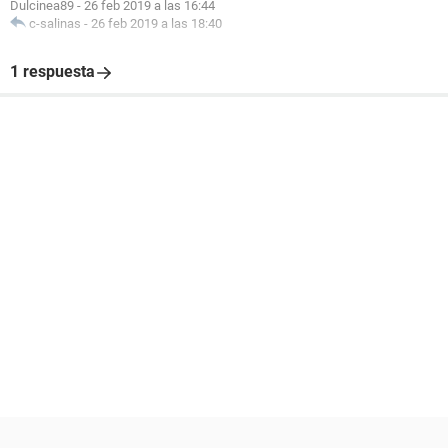
Dulcinea89
-
26 feb 2019 a las 16:44
c-salinas
-
26 feb 2019 a las 18:40
1 respuesta