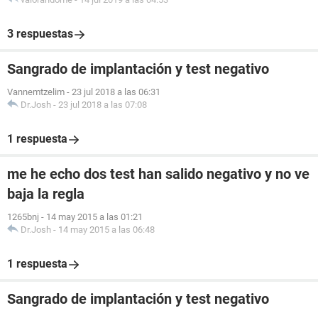
3 respuestas
Sangrado de implantación y test negativo
Vannemtzelim
-
23 jul 2018 a las 06:31
Dr.Josh
-
23 jul 2018 a las 07:08
1 respuesta
me he echo dos test han salido negativo y no ve
baja la regla
1265bnj
-
14 may 2015 a las 01:21
Dr.Josh
-
14 may 2015 a las 06:48
1 respuesta
Sangrado de implantación y test negativo