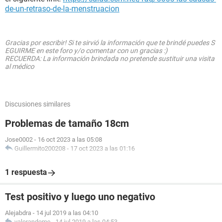
de-un-retraso-de-la-menstruacion
Gracias por escribir! Si te sirvió la información que te brindé puedes S
EGUIRME en este foro y/o comentar con un gracias :)
RECUERDA: La información brindada no pretende sustituir una visita
al médico
Discusiones similares
Problemas de tamaño 18cm
Jose0002
-
16 oct 2023 a las 05:08
Guillermito200208
-
17 oct 2023 a las 01:16
1 respuesta
Test positivo y luego uno negativo
Alejabdra
-
14 jul 2019 a las 04:10
valorandome
-
14 jul 2019 a las 04:53