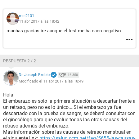
mel2101
11 abr 2017 a las 18:42
muchas gracias ire aunque el test me ha dado negativo
RESPUESTA 2 / 2
Dr. Joseph Exebio
16.358
Modificado el 11 abr 2017 a las 18:49
Hola!
El embarazo es solo la primera situación a descartar frente a
un retraso, pero no es lo único....Si el embarazo ya fue
descartado con la prueba de sangre, se deberá consultar con
el ginecólogo para que evalue todas las otras causas del
retraso además del embarazo.
Más información sobre las causas de retraso menstrual en
el siguiente link:
https://salud.ccm.net/faq/5655-las-causas-