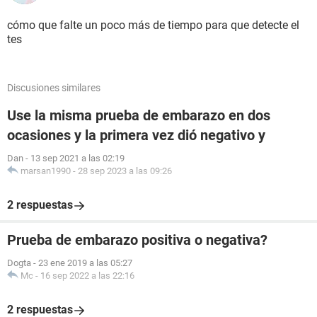
cómo que falte un poco más de tiempo para que detecte el
tes
Discusiones similares
Use la misma prueba de embarazo en dos
ocasiones y la primera vez dió negativo y
Dan
-
13 sep 2021 a las 02:19
marsan1990
-
28 sep 2023 a las 09:26
2 respuestas
Prueba de embarazo positiva o negativa?
Dogta
-
23 ene 2019 a las 05:27
Mc
-
16 sep 2022 a las 22:16
2 respuestas