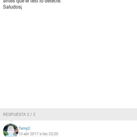
antes que el test lo detecte.
Saludos¡
RESPUESTA 2 / 2
Tamy2
13 abr 2017 a las 22:20