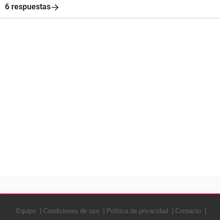
6 respuestas
Equipo
Condiciones de uso
Política de privacidad
Contacto