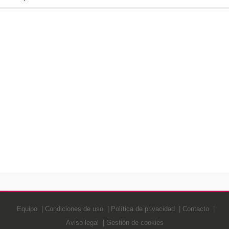
Equipo
Condiciones de uso
Política de privacidad
Contacto
Aviso legal
Gestión de cookies