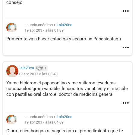
consejo
usuario anónimo
>
Lala20ca
19 abr 2017 a las 01:39
Primero te va a hacer estudios y seguro un Papanicolaou
Lala20ca
1
19 abr 2017 a las 03:43
Ya me hicieron el papaconilao y me salieron levaduras,
cocobacilos gram variable, leucocitos variables y el me sale
con pastillas oral claro el doctor de medicina general
usuario anónimo
>
Lala20ca
19 abr 2017 a las 04:09
Claro tenés hongos si seguís con el procedimiento que te