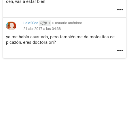
den, vas a estar bien
Lala20ca
>
usuario anónimo
1
21 abr 2017 a las 04:38
ya me había asustado, pero también me da molestias de
picazón, eres doctora ori?