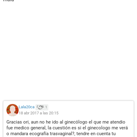
cortada sacaba con algodon y seguia ahi hellp me, gracias
Lala20ca
1
18 abr 2017 a las 20:15
Gracias ori, aun no he ido al ginecólogo el que me atendio
fue medico general, la cuestión es si el ginecologo me verá
o mandara ecografía trasvaginal?, tendre en cuenta tu