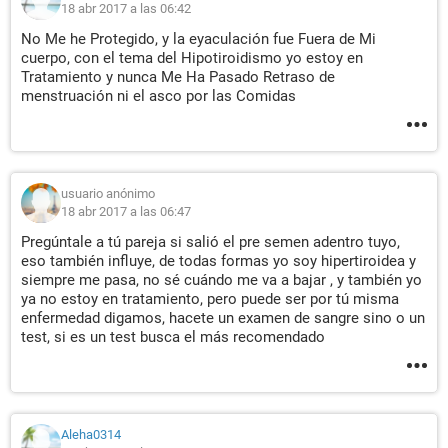
18 abr 2017 a las 06:42
No Me he Protegido, y la eyaculación fue Fuera de Mi
cuerpo, con el tema del Hipotiroidismo yo estoy en
Tratamiento y nunca Me Ha Pasado Retraso de
menstruación ni el asco por las Comidas
usuario anónimo
18 abr 2017 a las 06:47
Pregúntale a tú pareja si salió el pre semen adentro tuyo,
eso también influye, de todas formas yo soy hipertiroidea y
siempre me pasa, no sé cuándo me va a bajar , y también yo
ya no estoy en tratamiento, pero puede ser por tú misma
enfermedad digamos, hacete un examen de sangre sino o un
test, si es un test busca el más recomendado
Aleha0314