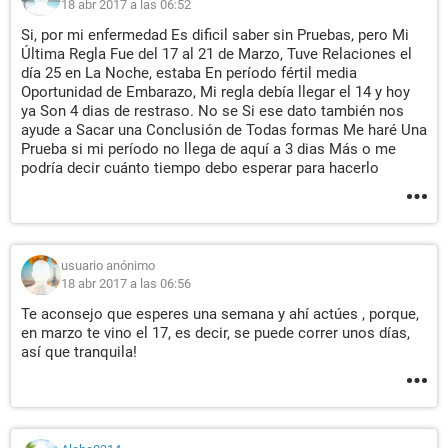
18 abr 2017 a las 06:52
Si, por mi enfermedad Es dificil saber sin Pruebas, pero Mi
Última Regla Fue del 17 al 21 de Marzo, Tuve Relaciones el
día 25 en La Noche, estaba En período fértil media
Oportunidad de Embarazo, Mi regla debía llegar el 14 y hoy
ya Son 4 dias de restraso. No se Si ese dato también nos
ayude a Sacar una Conclusión de Todas formas Me haré Una
Prueba si mi período no llega de aquí a 3 dias Más o me
podría decir cuánto tiempo debo esperar para hacerlo
usuario anónimo
18 abr 2017 a las 06:56
Te aconsejo que esperes una semana y ahí actúes , porque,
en marzo te vino el 17, es decir, se puede correr unos días,
así que tranquila!