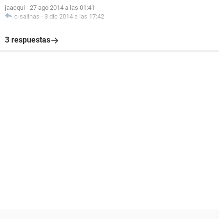
jaacqui
-
27 ago 2014 a las 01:41
c-salinas
-
3 dic 2014 a las 17:42
3 respuestas