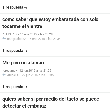
1 respuesta
como saber que estoy embarazada con solo
tocarme el vientre
ALLISTAIR
-
16 ene 2015 a las 23:28
aangelalopez
-
16 ene 2015 a las 23:34
1 respuesta
Me pico un alacran
terezamay
-
12 jun 2015 a las 21:25
Abigail P.
-
22 jun 2015 a las 15:35
1 respuesta
quiero saber si por medio del tacto se puede
detectar el embaraz