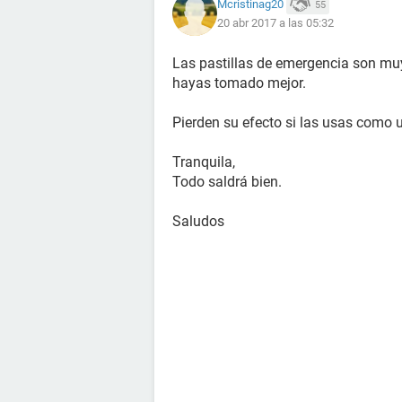
Mcristinag20
55
20 abr 2017 a las 05:32
Las pastillas de emergencia son muy 
hayas tomado mejor.
Pierden su efecto si las usas como u
Tranquila,
Todo saldrá bien.
Saludos