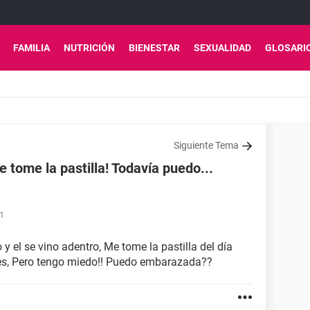
FAMILIA
NUTRICIÓN
BIENESTAR
SEXUALIDAD
GLOSARI
Siguiente Tema
 tome la pastilla! Todavía puedo...
51
y el se vino adentro, Me tome la pastilla del día
es, Pero tengo miedo!! Puedo embarazada??