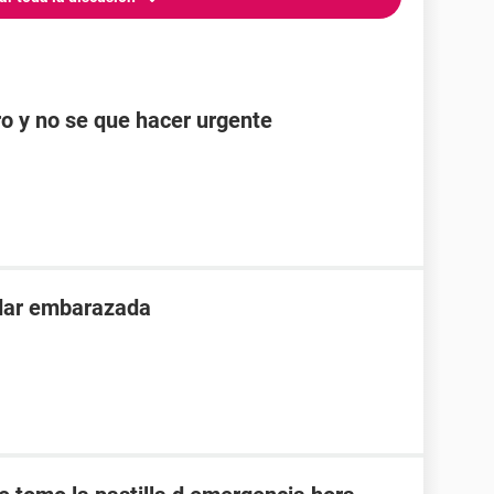
ro y no se que hacer urgente
dar embarazada