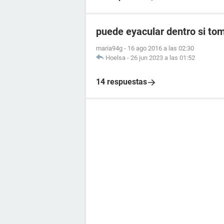
puede eyacular dentro si to
maria94g
-
16 ago 2016 a las 02:30
Hoelsa
-
26 jun 2023 a las 01:52
14 respuestas