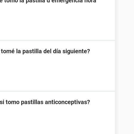
e tomo la pastilla d emergencia hora
omé la pastilla del día siguiente?
 tomo pastillas anticonceptivas?