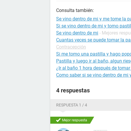
Consulta también:
Se vino dentro de mi y me tome la pa
Si se vino dentro de mi y tomo pasti
Se vino dentro de mi
- Mejores resp
Cuantas veces se puede tomar la pas
Contracepción
Si me tomo una pastilla y hago pop
Pastilla y luego ir al baño, algun rie
¿Ir al baño 1 hora después de tomar 
Como saber si se vino dentro de mi
4 respuestas
RESPUESTA 1 / 4
Mejor respuesta