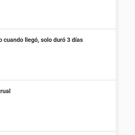
o cuando llegó, solo duró 3 días
rual