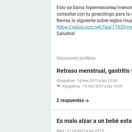
Esto se llama hipermenorrea/menorra
consultar con tu ginecólogo para la
Revisa lo siguiente sobre reglas mu
https://salud.ccm.net/faq/11633-m
Saludos!
Discusiones similares
Retraso menstrual, gastritis
Klaupalma
-
14 mar 2017 a las 13:44
Klaupalma
-
15 mar 2017 a las 14:09
2 respuestas
Es malo alzar a un bebé esta
Nery
-
21 jul 2021 a las 23:12