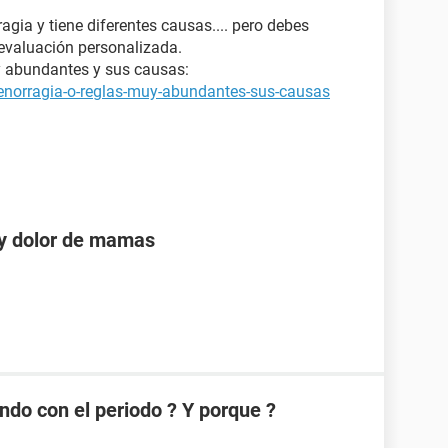
gia y tiene diferentes causas.... pero debes
 evaluación personalizada.
y abundantes y sus causas:
enorragia-o-reglas-muy-abundantes-sus-causas
 y dolor de mamas
ndo con el periodo ? Y porque ?