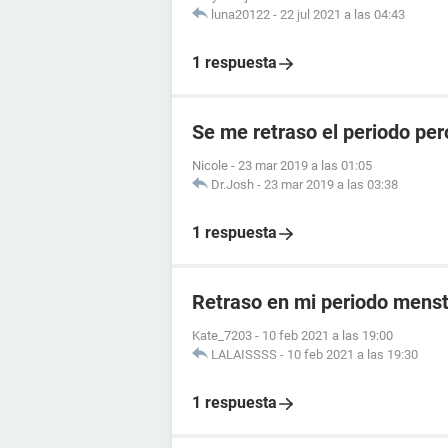
luna20122
-
22 jul 2021 a las 04:43
1 respuesta
Se me retraso el periodo per
Nicole
-
23 mar 2019 a las 01:05
Dr.Josh
-
23 mar 2019 a las 03:38
1 respuesta
Retraso en mi periodo menst
Kate_7203
-
10 feb 2021 a las 19:00
LALAISSSS
-
10 feb 2021 a las 19:30
1 respuesta