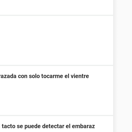
zada con solo tocarme el vientre
l tacto se puede detectar el embaraz