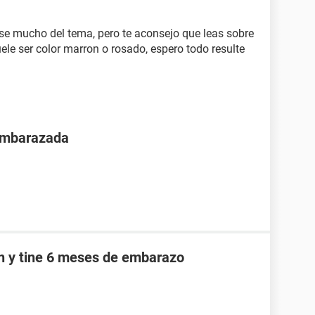
 se mucho del tema, pero te aconsejo que leas sobre
le ser color marron o rosado, espero todo resulte
 embarazada
an y tine 6 meses de embarazo