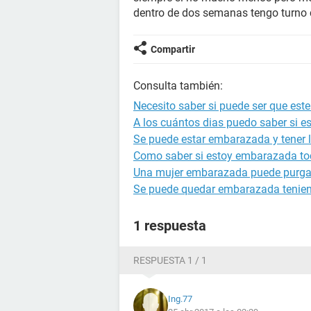
dentro de dos semanas tengo turno 
Compartir
Consulta también:
Necesito saber si puede ser que es
A los cuántos dias puedo saber si 
Se puede estar embarazada y tener l
Como saber si estoy embarazada to
Una mujer embarazada puede purga
Se puede quedar embarazada tenien
1 respuesta
RESPUESTA 1 / 1
Ing.77