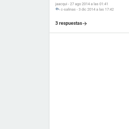
jaacqui
-
27 ago 2014 a las 01:41
c-salinas
-
3 dic 2014 a las 17:42
3 respuestas