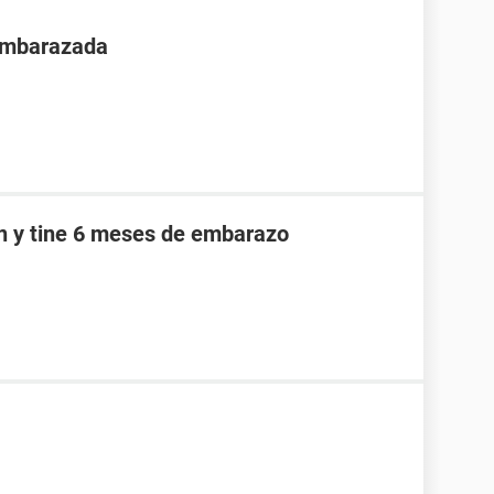
 embarazada
an y tine 6 meses de embarazo