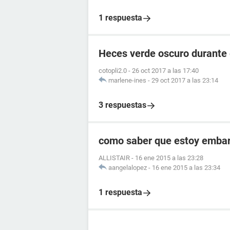
1 respuesta
Heces verde oscuro durante
cotopli2.0
-
26 oct 2017 a las 17:40
marlene-ines
-
29 oct 2017 a las 23:14
3 respuestas
como saber que estoy embara
ALLISTAIR
-
16 ene 2015 a las 23:28
aangelalopez
-
16 ene 2015 a las 23:34
1 respuesta