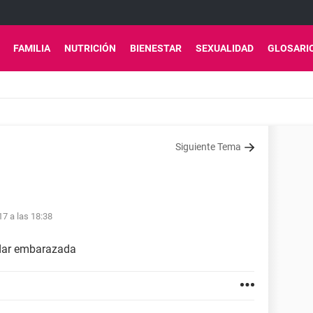
FAMILIA
NUTRICIÓN
BIENESTAR
SEXUALIDAD
GLOSARI
Siguiente Tema
17 a las 18:38
edar embarazada