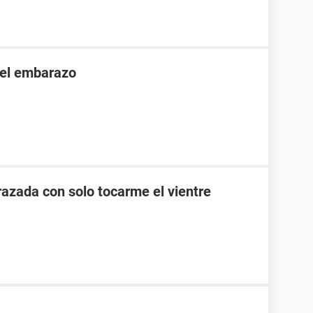
 el embarazo
zada con solo tocarme el vientre