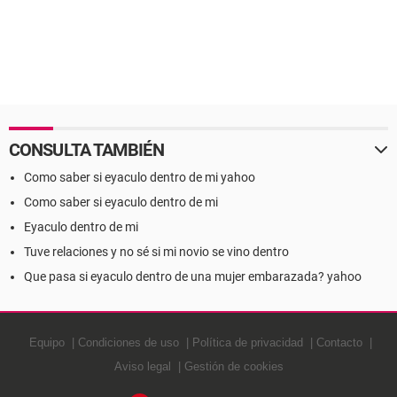
CONSULTA TAMBIÉN
Como saber si eyaculo dentro de mi yahoo
Como saber si eyaculo dentro de mi
Eyaculo dentro de mi
Tuve relaciones y no sé si mi novio se vino dentro
Que pasa si eyaculo dentro de una mujer embarazada? yahoo
Equipo
Condiciones de uso
Política de privacidad
Contacto
Aviso legal
Gestión de cookies