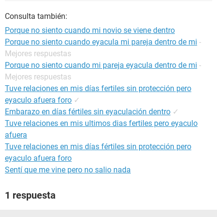
Consulta también:
Porque no siento cuando mi novio se viene dentro
Porque no siento cuando eyacula mi pareja dentro de mi
-
Mejores respuestas
Porque no siento cuando mi pareja eyacula dentro de mi
-
Mejores respuestas
Tuve relaciones en mis días fertiles sin protección pero
eyaculo afuera foro
✓
Embarazo en días fértiles sin eyaculación dentro
✓
Tuve relaciones en mis ultimos dias fertiles pero eyaculo
afuera
Tuve relaciones en mis días fértiles sin protección pero
eyaculo afuera foro
Sentí que me vine pero no salio nada
1 respuesta