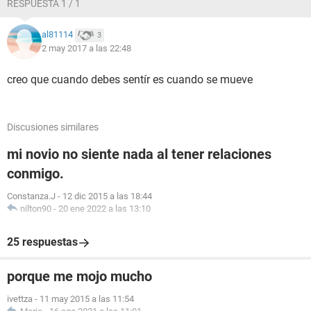
RESPUESTA 1 / 1
al81114
3
2 may 2017 a las 22:48
creo que cuando debes sentír es cuando se mueve
Discusiones similares
mi novio no siente nada al tener relaciones
conmigo.
Constanza.J
-
12 dic 2015 a las 18:44
nilton90
-
20 ene 2022 a las 13:10
25 respuestas
porque me mojo mucho
ivettza
-
11 may 2015 a las 11:54