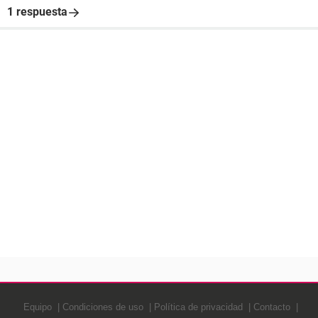
1 respuesta
Equipo
Condiciones de uso
Política de privacidad
Contacto