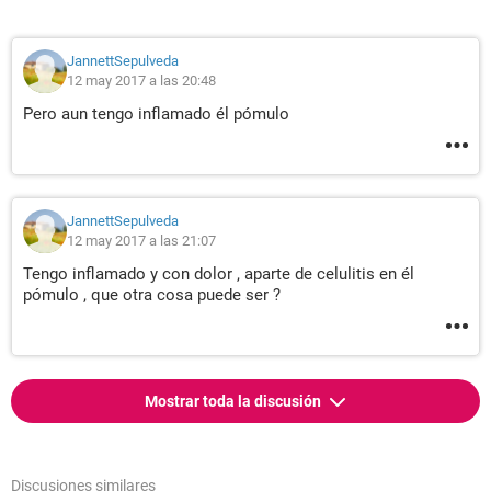
JannettSepulveda
12 may 2017 a las 20:48
Pero aun tengo inflamado él pómulo
JannettSepulveda
12 may 2017 a las 21:07
Tengo inflamado y con dolor , aparte de celulitis en él
pómulo , que otra cosa puede ser ?
Mostrar toda la discusión
Discusiones similares