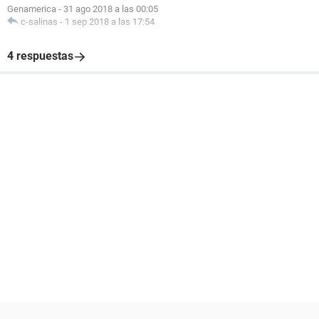
Genamerica
-
31 ago 2018 a las 00:05
c-salinas
-
1 sep 2018 a las 17:54
4 respuestas