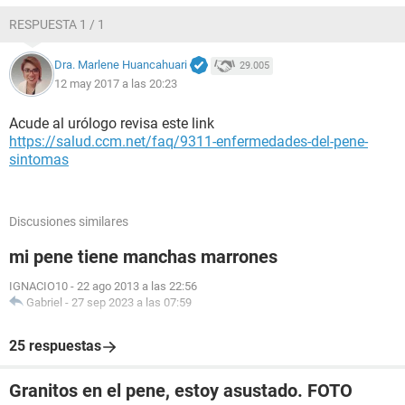
RESPUESTA 1 / 1
Dra. Marlene Huancahuari
29.005
12 may 2017 a las 20:23
Acude al urólogo revisa este link
https://salud.ccm.net/faq/9311-enfermedades-del-pene-
sintomas
Discusiones similares
mi pene tiene manchas marrones
IGNACIO10
-
22 ago 2013 a las 22:56
Gabriel
-
27 sep 2023 a las 07:59
25 respuestas
Granitos en el pene, estoy asustado. FOTO