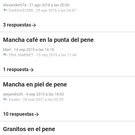
Alexander97d
-
21 ago 2018 a las 20:00
Darkbro51098
-
25 ago 2018 a las 04:47
3 respuestas
Mancha café en la punta del pene
Mart
-
14 sep 2019 a las 16:18
DRA. MARNET
-
15 sep 2019 a las 11:49
1 respuesta
Mancha en piel de pene
alejandro35
-
4 sep 2015 a las 18:02
Dealer
-
26 mar 2021 a las 02:29
10 respuestas
Granitos en el pene