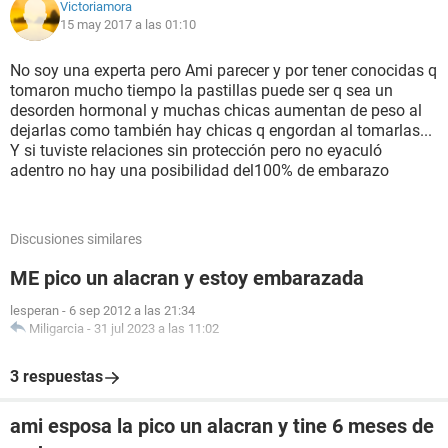
Victoriamora
15 may 2017 a las 01:10
No soy una experta pero Ami parecer y por tener conocidas q
tomaron mucho tiempo la pastillas puede ser q sea un
desorden hormonal y muchas chicas aumentan de peso al
dejarlas como también hay chicas q engordan al tomarlas...
Y si tuviste relaciones sin protección pero no eyaculó
adentro no hay una posibilidad del100% de embarazo
Discusiones similares
ME pico un alacran y estoy embarazada
lesperan
-
6 sep 2012 a las 21:34
Miligarcia
-
31 jul 2023 a las 11:02
3 respuestas
ami esposa la pico un alacran y tine 6 meses de