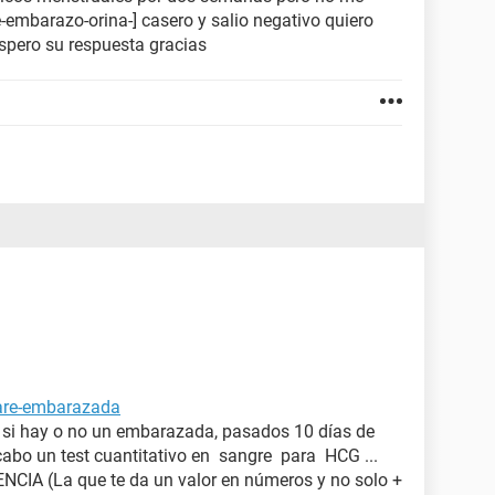
-embarazo-orina-] casero y salio negativo quiero
spero su respuesta gracias
tare-embarazada
a si hay o no un embarazada, pasados 10 días de
 cabo un test cuantitativo en sangre para HCG ...
IA (La que te da un valor en números y no solo +