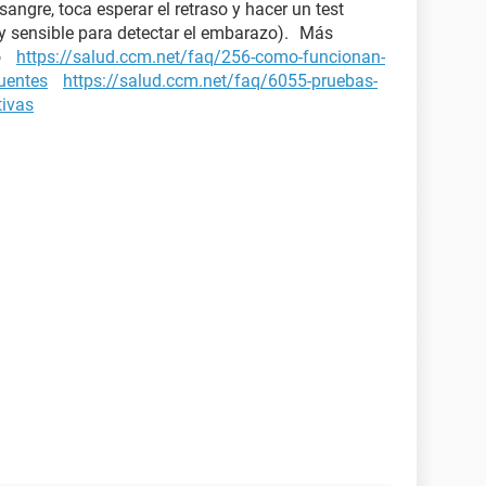
 sangre, toca esperar el retraso y hacer un test
y sensible para detectar el embarazo). Más
zo
https://salud.ccm.net/faq/256-como-funcionan-
cuentes
https://salud.ccm.net/faq/6055-pruebas-
tivas