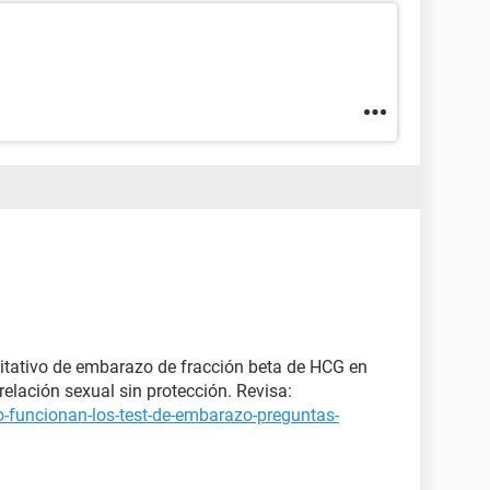
itativo de embarazo de fracción beta de HCG en
elación sexual sin protección. Revisa:
-funcionan-los-test-de-embarazo-preguntas-