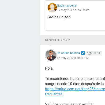
Gabicitacuellar
17 may 2017 a las 02:42
Gacias Dr josh
RESPUESTA 2 / 2
Dr. Carlos Salinas
16.108
17 may 2017 a las 01:12
Hola,
Te recomiendo hacerte un test cuant
sangre desde 10 días después de la r
https://salud.ccm.net/faq/256-como
frecuentes
Saludos y gracias por escribir.