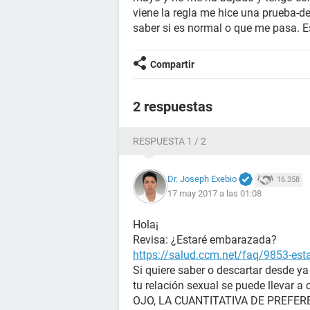
viene la regla me hice una prueba-de
saber si es normal o que me pasa. E
Compartir
2 respuestas
RESPUESTA 1 / 2
Dr. Joseph Exebio
16.358
17 may 2017 a las 01:08
Hola¡
Revisa: ¿Estaré embarazada?
https://salud.ccm.net/faq/9853-es
Si quiere saber o descartar desde y
tu relación sexual se puede llevar a
OJO, LA CUANTITATIVA DE PREFERENC