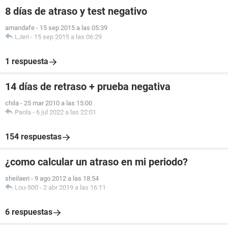
8 días de atraso y test negativo
amandafe
-
15 sep 2015 a las 05:39
LJeri
-
15 sep 2015 a las 06:29
1 respuesta
14 días de retraso + prueba negativa
chila
-
25 mar 2010 a las 15:00
Paola
-
6 jul 2022 a las 22:01
154 respuestas
¿como calcular un atraso en mi periodo?
sheilaeri
-
9 ago 2012 a las 18:54
Lou-500
-
2 abr 2019 a las 16:11
6 respuestas