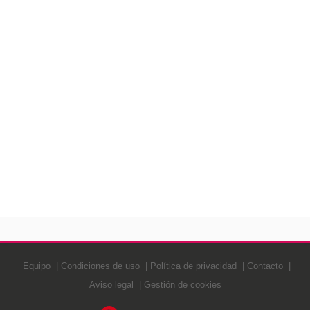
Equipo
Condiciones de uso
Política de privacidad
Contacto
Aviso legal
Gestión de cookies