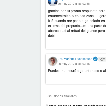
20 may 2017 a las 02:58
gracias por tu pronta respuesta per
entumecimiento en esa zona... liger
frió cuando me paso algo helado en la
externa del prepucio...es una parte d
abarca casi al mitad del glande pero 
debil.
Dra. Marlene Huancahuari
20 may 2017 a las 03:45
Puedes ir al neurólogo entonces o al
Discusiones similares