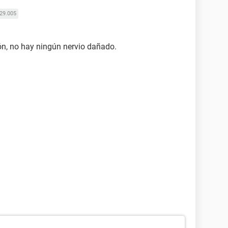
29.005
ión, no hay ningún nervio dañado.