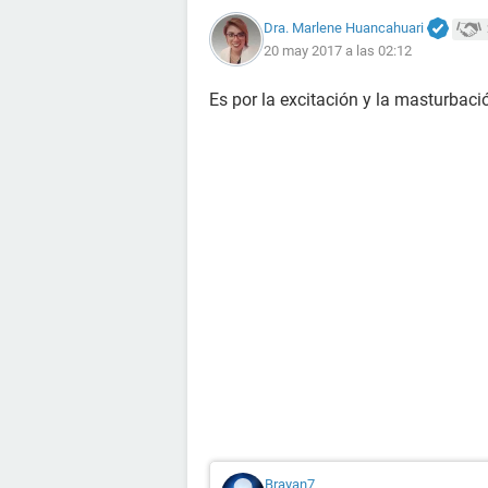
Dra. Marlene Huancahuari
20 may 2017 a las 02:12
Es por la excitación y la masturbac
Brayan7