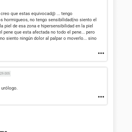
o creo que estas equivocad@ ... tengo
os hormigueos, no tengo sensibilidad(no siento el
 piel de esa zona e hipersensibilidad en la piel
el pene que esta afectada no todo el pene... pero
no siento ningún dolor al palpar o moverlo... sino
29.005
 urólogo.