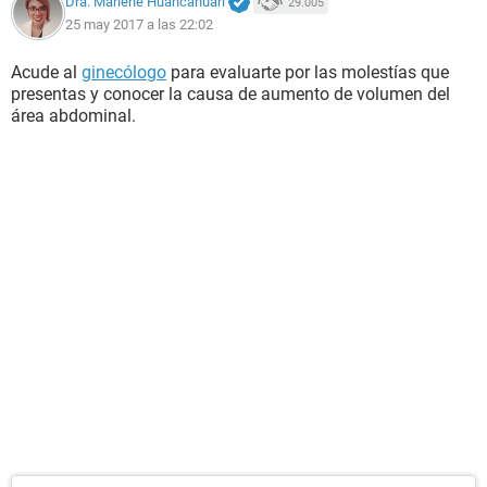
Dra. Marlene Huancahuari
29.005
25 may 2017 a las 22:02
Acude al
ginecólogo
para evaluarte por las molestías que
presentas y conocer la causa de aumento de volumen del
área abdominal.