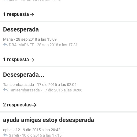
1 respuesta
Desesperada
Maria
-
28 sep 2018 a las 15:09
DRA. MARNET
-
28 sep 2018 a las 17:31
1 respuesta
Desesperada...
Taniaembarazada
-
17 dic 2016 a las 02:04
Taniaembarazada
-
17 dic 2016 a las 06:06
2 respuestas
ayuda amigas estoy desesperada
ophelia12
-
9 dic 2015 a las 20:42
Safeli
-
10 dic 2015 a las 17:15