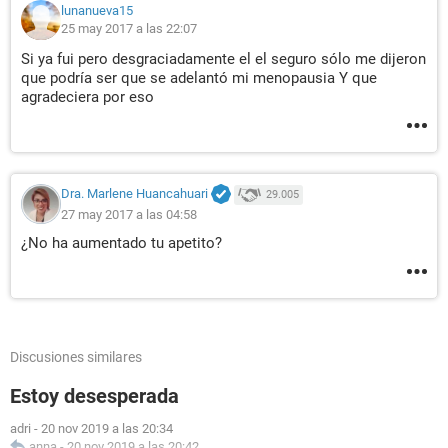
lunanueva15
25 may 2017 a las 22:07
Si ya fui pero desgraciadamente el el seguro sólo me dijeron
que podría ser que se adelantó mi menopausia Y que
agradeciera por eso
Dra. Marlene Huancahuari
29.005
27 may 2017 a las 04:58
¿No ha aumentado tu apetito?
Discusiones similares
Estoy desesperada
adri
-
20 nov 2019 a las 20:34
anna
-
20 nov 2019 a las 20:42