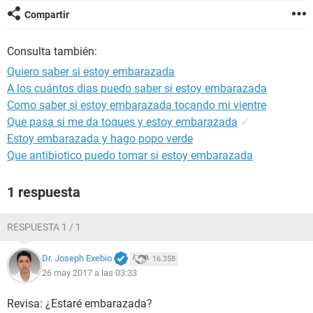
Compartir
Consulta también:
Quiero saber si estoy embarazada
A los cuántos dias puedo saber si estoy embarazada
Como saber si estoy embarazada tocando mi vientre
Que pasa si me da toques y estoy embarazada
✓
Estoy embarazada y hago popo verde
Que antibiotico puedo tomar si estoy embarazada
1 respuesta
RESPUESTA 1 / 1
Dr. Joseph Exebio
16.358
26 may 2017 a las 03:33
Revisa: ¿Estaré embarazada?