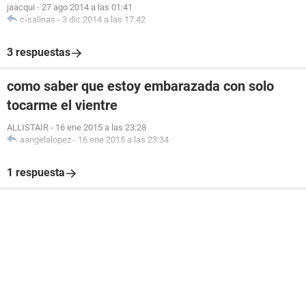
jaacqui
-
27 ago 2014 a las 01:41
c-salinas
-
3 dic 2014 a las 17:42
3 respuestas
como saber que estoy embarazada con solo
tocarme el vientre
ALLISTAIR
-
16 ene 2015 a las 23:28
aangelalopez
-
16 ene 2015 a las 23:34
1 respuesta