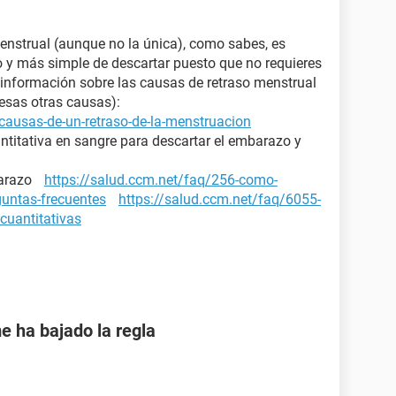
enstrual (aunque no la única), como sabes, es
ro y más simple de descartar puesto que no requieres
nformación sobre las causas de retraso menstrual
 esas otras causas):
causas-de-un-retraso-de-la-menstruacion
ntitativa en sangre para descartar el embarazo y
mbarazo
https://salud.ccm.net/faq/256-como-
guntas-frecuentes
https://salud.ccm.net/faq/6055-
cuantitativas
e ha bajado la regla