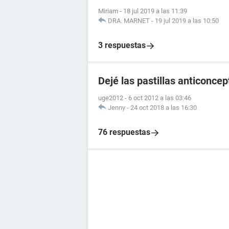
Miriam
-
18 jul 2019 a las 11:39
DRA. MARNET
-
19 jul 2019 a las 10:50
3 respuestas
Dejé las pastillas anticonce
uge2012
-
6 oct 2012 a las 03:46
Jenny
-
24 oct 2018 a las 16:30
76 respuestas