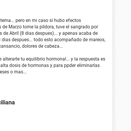
el tema... pero en mi caso si hubo efectos
s de Marzo tome la pildora, tuve el sangrado por
as de Abril (8 dias despues)... y apenas acaba de
 53 dias despues... todo esto acompañado de mareos,
cansancio, dolores de cabeza...
 alterarte tu equilibrio hormonal... y la respuesta es
 alta dosis de hormonas y para ppder eliminarlas
eses o mas...
iliana