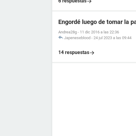
6 respuestas
Engordé luego de tomar la pa
Andrea28g
-
11 dic 2016 a las 22:36
Japeneseblood
-
24 jul 2023 a las 09:44
14 respuestas