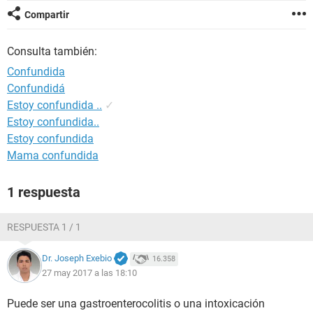
Compartir
Consulta también:
Confundida
Confundidá
Estoy confundida ..
✓
Estoy confundida..
Estoy confundida
Mama confundida
1 respuesta
RESPUESTA 1 / 1
Dr. Joseph Exebio
16.358
27 may 2017 a las 18:10
Puede ser una gastroenterocolitis o una intoxicación