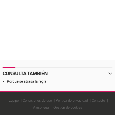
CONSULTA TAMBIÉN
Porque se atrasa la regla
Equipo
Condiciones de uso
Política de privacidad
Contacto
Aviso legal
Gestión de cookies