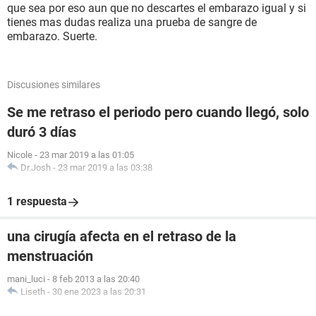
que sea por eso aun que no descartes el embarazo igual y si
tienes mas dudas realiza una prueba de sangre de
embarazo. Suerte.
Discusiones similares
Se me retraso el periodo pero cuando llegó, solo
duró 3 días
Nicole
-
23 mar 2019 a las 01:05
Dr.Josh
-
23 mar 2019 a las 03:38
1 respuesta
una cirugía afecta en el retraso de la
menstruación
mani_luci
-
8 feb 2013 a las 20:40
Liseth
-
30 ene 2023 a las 20:31