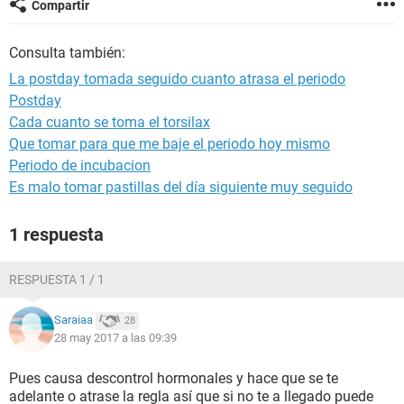
Compartir
Consulta también:
La postday tomada seguido cuanto atrasa el periodo
Postday
Cada cuanto se toma el torsilax
Que tomar para que me baje el periodo hoy mismo
Periodo de incubacion
Es malo tomar pastillas del día siguiente muy seguido
1 respuesta
RESPUESTA 1 / 1
Saraiaa
28
28 may 2017 a las 09:39
Pues causa descontrol hormonales y hace que se te
adelante o atrase la regla así que si no te a llegado puede