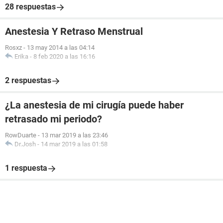
28 respuestas
Anestesia Y Retraso Menstrual
Rosxz
-
13 may 2014 a las 04:14
Erika
-
8 feb 2020 a las 16:16
2 respuestas
¿La anestesia de mi cirugía puede haber
retrasado mi periodo?
RowDuarte
-
13 mar 2019 a las 23:46
Dr.Josh
-
14 mar 2019 a las 01:58
1 respuesta