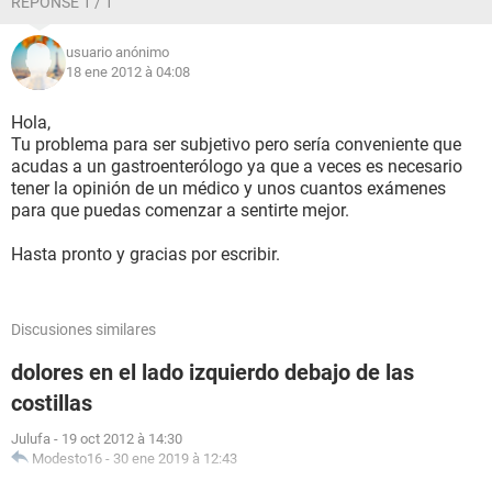
RÉPONSE 1 / 1
usuario anónimo
18 ene 2012 à 04:08
Hola,
Tu problema para ser subjetivo pero sería conveniente que
acudas a un gastroenterólogo ya que a veces es necesario
tener la opinión de un médico y unos cuantos exámenes
para que puedas comenzar a sentirte mejor.
Hasta pronto y gracias por escribir.
Discusiones similares
dolores en el lado izquierdo debajo de las
costillas
Julufa
-
19 oct 2012 à 14:30
Modesto16
-
30 ene 2019 à 12:43