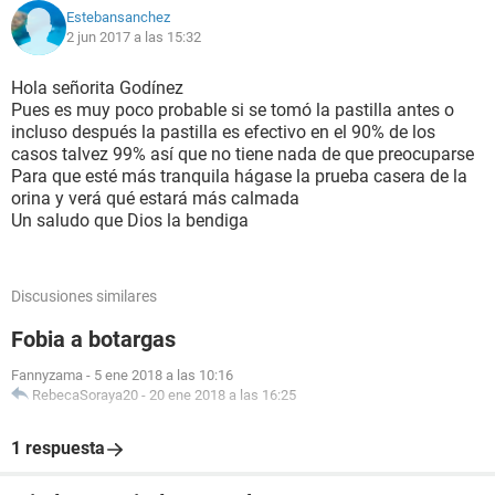
Estebansanchez
2 jun 2017 a las 15:32
Hola señorita Godínez
Pues es muy poco probable si se tomó la pastilla antes o
incluso después la pastilla es efectivo en el 90% de los
casos talvez 99% así que no tiene nada de que preocuparse
Para que esté más tranquila hágase la prueba casera de la
orina y verá qué estará más calmada
Un saludo que Dios la bendiga
Discusiones similares
Fobia a botargas
Fannyzama
-
5 ene 2018 a las 10:16
RebecaSoraya20
-
20 ene 2018 a las 16:25
1 respuesta