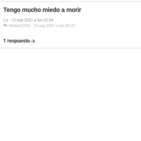
Tengo mucho miedo a morir
Liz
-
13 sep 2021 a las 02:34
Matias2202
-
13 sep 2021 a las 02:47
1 respuesta