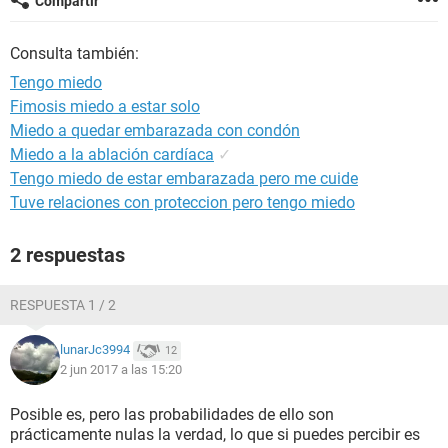
Compartir
Consulta también:
Tengo miedo
Fimosis miedo a estar solo
Miedo a quedar embarazada con condón
Miedo a la ablación cardíaca
✓
Tengo miedo de estar embarazada pero me cuide
Tuve relaciones con proteccion pero tengo miedo
2 respuestas
RESPUESTA 1 / 2
lunarJc3994
12
2 jun 2017 a las 15:20
Posible es, pero las probabilidades de ello son
prácticamente nulas la verdad, lo que si puedes percibir es