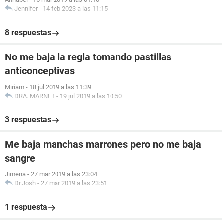
Jennifer
-
14 feb 2023 a las 11:15
8 respuestas
No me baja la regla tomando pastillas
anticonceptivas
Miriam
-
18 jul 2019 a las 11:39
DRA. MARNET
-
19 jul 2019 a las 10:50
3 respuestas
Me baja manchas marrones pero no me baja
sangre
Jimena
-
27 mar 2019 a las 23:04
Dr.Josh
-
27 mar 2019 a las 23:51
1 respuesta