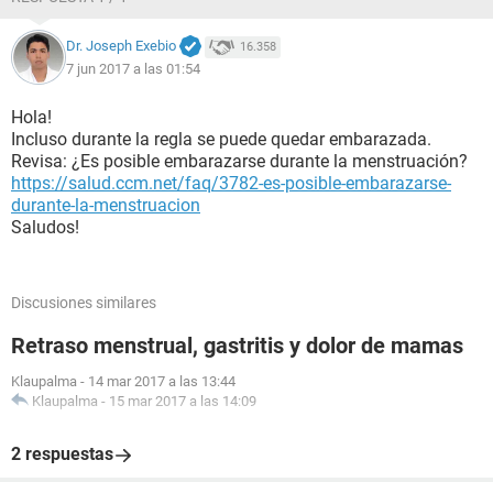
Dr. Joseph Exebio
16.358
7 jun 2017 a las 01:54
Hola!
Incluso durante la regla se puede quedar embarazada.
Revisa: ¿Es posible embarazarse durante la menstruación?
https://salud.ccm.net/faq/3782-es-posible-embarazarse-
durante-la-menstruacion
Saludos!
Discusiones similares
Retraso menstrual, gastritis y dolor de mamas
Klaupalma
-
14 mar 2017 a las 13:44
Klaupalma
-
15 mar 2017 a las 14:09
2 respuestas